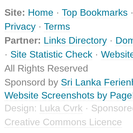
Site:
Home
·
Top Bookmarks
Privacy
·
Terms
Partner:
Links Directory
·
Dom
·
Site Statistic Check
·
Websit
All Rights Reserved
Sponsord by
Sri Lanka Ferie
Website Screenshots by Pag
Design:
Luka Cvrk
· Sponsore
Creative Commons Licence